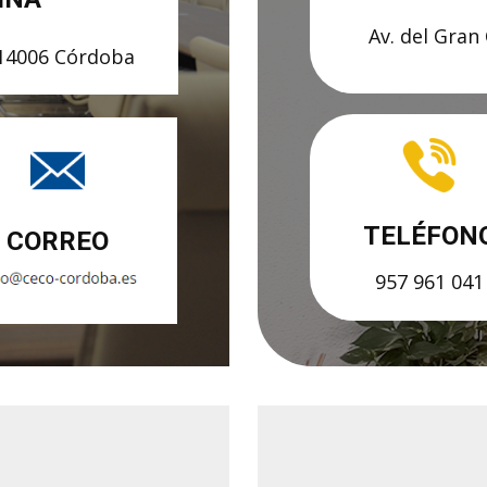
Av. del Gran
, 14006 Córdoba
TELÉFON
CORREO
957 961 041