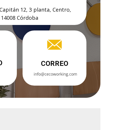
 Capitán 12, 3 planta, Centro,
14008 Córdoba
O
CORREO