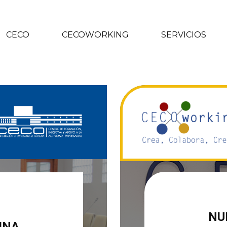
CECO
CECOWORKING
SERVICIOS
NU
INA