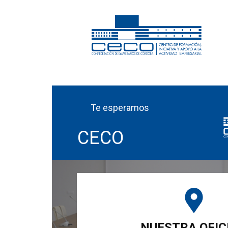
Te esperamos
CECO
NUESTRA OFIC